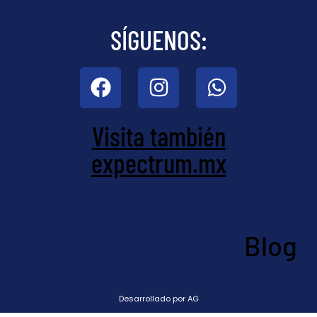
SÍGUENOS:
Visita también
expectrum.mx
Blog
Desarrollado por AG