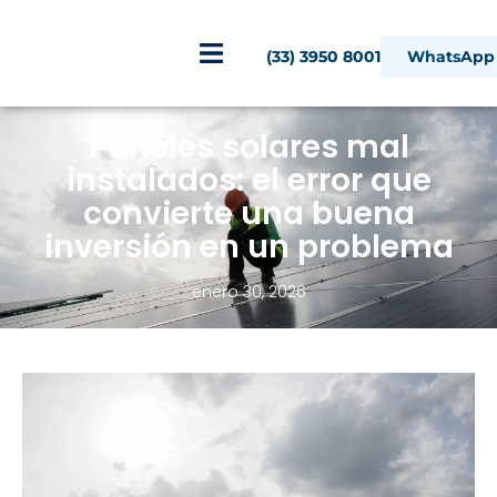
(33) 3950 8001
WhatsApp
Paneles solares mal
instalados: el error que
convierte una buena
inversión en un problema
enero 30, 2026