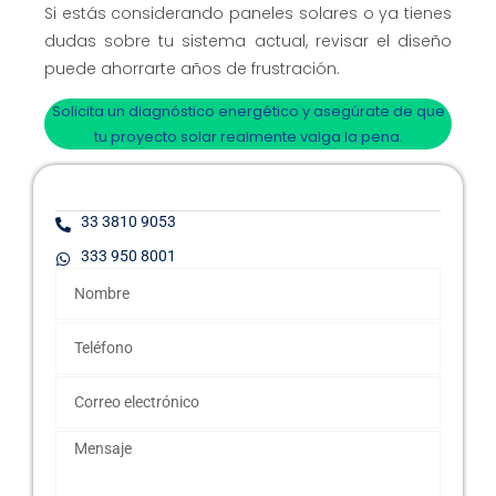
Si estás considerando paneles solares o ya tienes
dudas sobre tu sistema actual, revisar el diseño
puede ahorrarte años de frustración.
Solicita un diagnóstico energético y asegúrate de que
tu proyecto solar realmente valga la pena.
33 3810 9053
333 950 8001