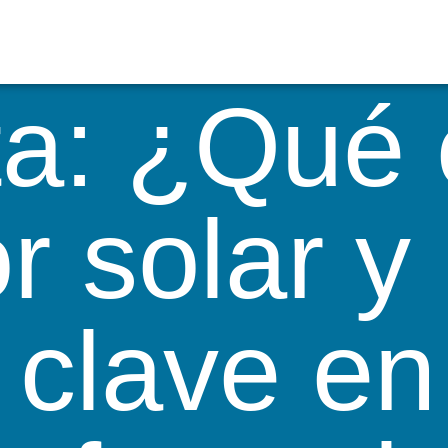
ta:
¿Qué 
r solar y
 clave en