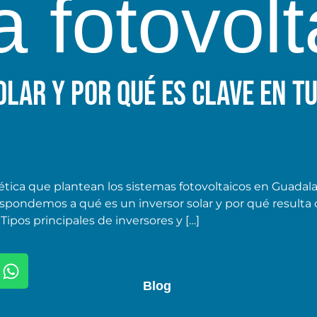
a fotovol
olar y por qué es clave en t
tica que plantean los sistemas fotovoltaicos en Guadalaj
espondemos a qué es un inversor solar y por qué resulta c
 Tipos principales de inversores y […]
Blog