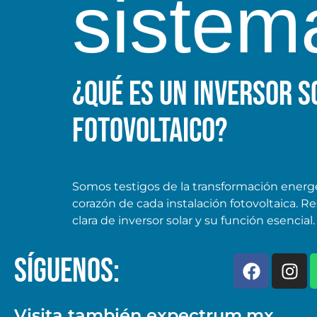
sistem
¿Qué es un inversor s
fotovoltaico?
Somos testigos de la transformación energé
corazón de cada instalación fotovoltaica. R
clara de inversor solar y su función esencial.
SÍGUENOS:
Visita también expectrum.mx