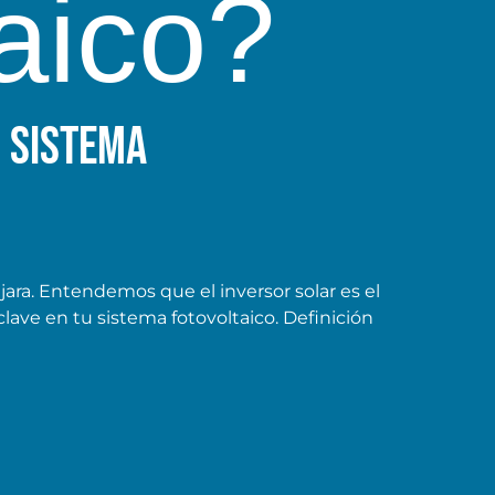
taico?
u sistema
ara. Entendemos que el inversor solar es el
lave en tu sistema fotovoltaico. Definición