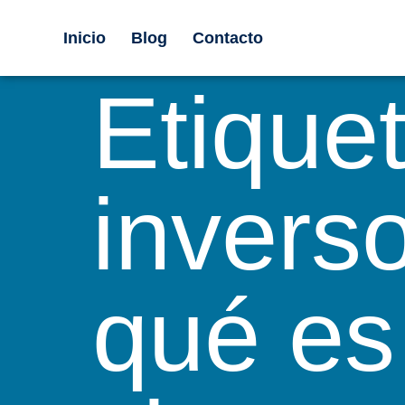
Inicio
Blog
Contacto
Etique
inverso
qué es